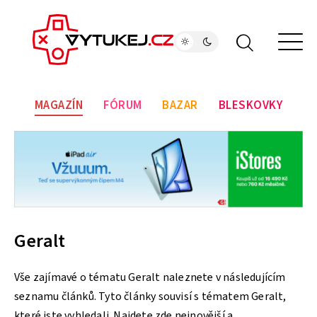
MAGAZÍN
FÓRUM
BAZAR
BLESKOVKY
Geralt
Vše zajímavé o tématu Geralt naleznete v následujícím
seznamu článků. Tyto články souvisí s tématem Geralt,
které jste vyhledali. Najdete zde nejnovější a