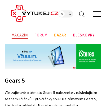
MAGAZÍN
FÓRUM
BAZAR
BLESKOVKY
Gears 5
Vše zajímavé o tématu Gears 5 naleznete v následujícím
seznamu článků. Tyto články souvisí s tématem Gears 5,
které jste vyhledali. Najdete zde nejnovější a