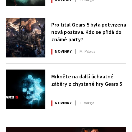
Pro titul Gears 5 byla potvrzena
nová postava. Kdo se přidá do
známé party?
NOVINKY
M. Pilous
Mrkněte na další úchvatné
záběry z chystané hry Gears 5
NOVINKY
T. Varga