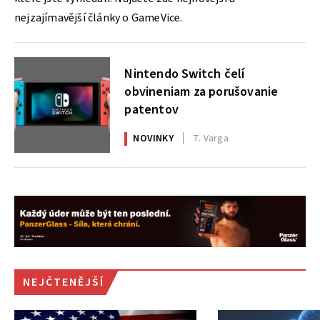
nejzajímavější články o GameVice.
Nintendo Switch čelí
obvineniam za porušovanie
patentov
NOVINKY
T. Varga
NEJČTENĚJŠÍ