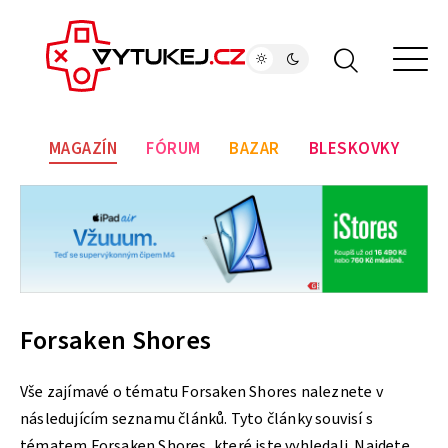
MAGAZÍN
FÓRUM
BAZAR
BLESKOVKY
Forsaken Shores
Vše zajímavé o tématu Forsaken Shores naleznete v
následujícím seznamu článků. Tyto články souvisí s
tématem Forsaken Shores, které jste vyhledali. Najdete