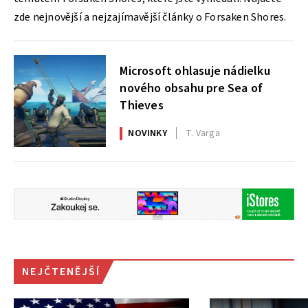
zde nejnovější a nejzajímavější články o Forsaken Shores.
Microsoft ohlasuje nádielku
nového obsahu pre Sea of
Thieves
NOVINKY
T. Varga
NEJČTENĚJŠÍ