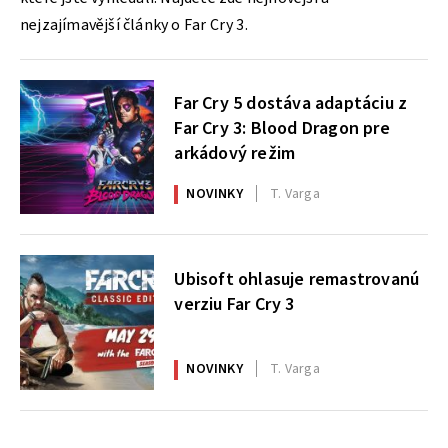
nejzajímavější články o Far Cry 3.
Far Cry 5 dostáva adaptáciu z
Far Cry 3: Blood Dragon pre
arkádový režim
NOVINKY
T. Varga
Ubisoft ohlasuje remastrovanú
verziu Far Cry 3
NOVINKY
T. Varga