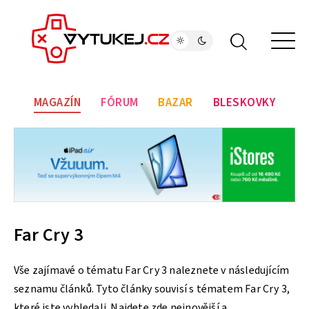
MAGAZÍN
FÓRUM
BAZAR
BLESKOVKY
Far Cry 3
Vše zajímavé o tématu Far Cry 3 naleznete v následujícím
seznamu článků. Tyto články souvisí s tématem Far Cry 3,
které jste vyhledali. Najdete zde nejnovější a