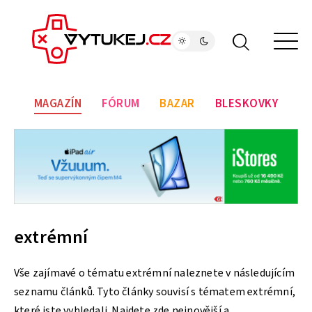
MAGAZÍN
FÓRUM
BAZAR
BLESKOVKY
extrémní
Vše zajímavé o tématu extrémní naleznete v následujícím
seznamu článků. Tyto články souvisí s tématem extrémní,
které jste vyhledali. Najdete zde nejnovější a