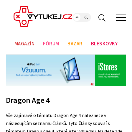
MAGAZÍN
FÓRUM
BAZAR
BLESKOVKY
Dragon Age 4
Vše zajímavé o tématu Dragon Age 4 naleznete v
následujícím seznamu článků. Tyto články souvisí s
tématem Dragon Age 4, které jste vyhledali. Najdete zde