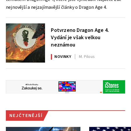
nejnovější a nejzajímavější články o Dragon Age 4.
Potvrzeno Dragon Age 4.
Vydání je však velkou
neznámou
NOVINKY
M. Pilous
NEJČTENĚJŠÍ