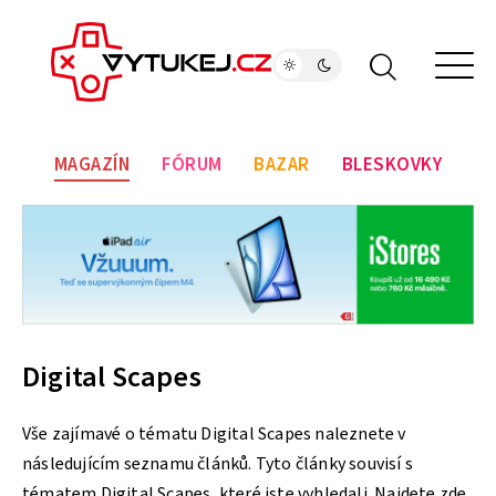
MAGAZÍN
FÓRUM
BAZAR
BLESKOVKY
Digital Scapes
Vše zajímavé o tématu Digital Scapes naleznete v
následujícím seznamu článků. Tyto články souvisí s
tématem Digital Scapes, které jste vyhledali. Najdete zde