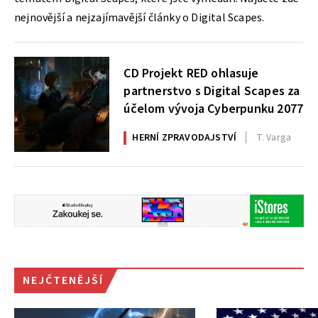
nejnovější a nejzajímavější články o Digital Scapes.
CD Projekt RED ohlasuje
partnerstvo s Digital Scapes za
účelom vývoja Cyberpunku 2077
HERNÍ ZPRAVODAJSTVÍ
T. Varga
NEJČTENĚJŠÍ