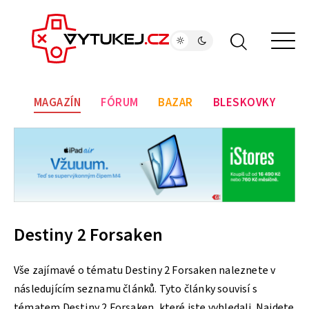
MAGAZÍN
FÓRUM
BAZAR
BLESKOVKY
Destiny 2 Forsaken
Vše zajímavé o tématu Destiny 2 Forsaken naleznete v
následujícím seznamu článků. Tyto články souvisí s
tématem Destiny 2 Forsaken, které jste vyhledali. Najdete