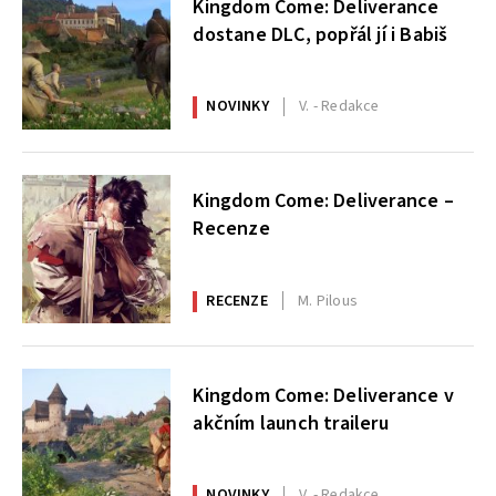
Kingdom Come: Deliverance
dostane DLC, popřál jí i Babiš
NOVINKY
V. - Redakce
Kingdom Come: Deliverance –
Recenze
RECENZE
M. Pilous
Kingdom Come: Deliverance v
akčním launch traileru
NOVINKY
V. - Redakce