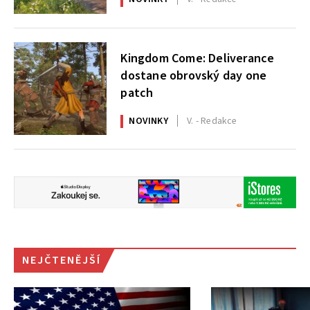
Kingdom Come: Deliverance
dostane obrovský day one
patch
NOVINKY
V. - Redakce
NEJČTENĚJŠÍ