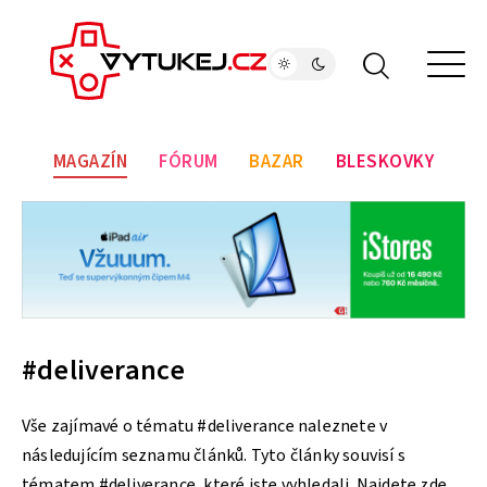
MAGAZÍN
FÓRUM
BAZAR
BLESKOVKY
#deliverance
Vše zajímavé o tématu #deliverance naleznete v
následujícím seznamu článků. Tyto články souvisí s
tématem #deliverance, které jste vyhledali. Najdete zde