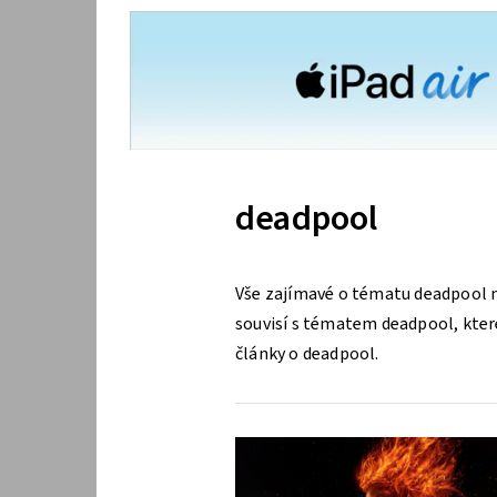
deadpool
Vše zajímavé o tématu deadpool n
souvisí s tématem deadpool, které 
články o deadpool.