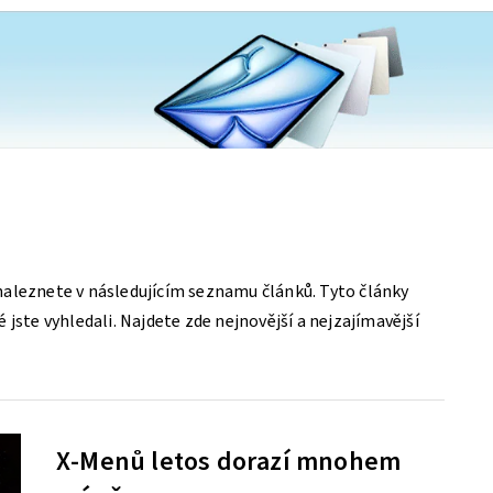
aleznete v následujícím seznamu článků. Tyto články
jste vyhledali. Najdete zde nejnovější a nejzajímavější
X-Menů letos dorazí mnohem