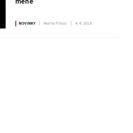
méně
NOVINKY
Martin Pilous
4. 4. 2018