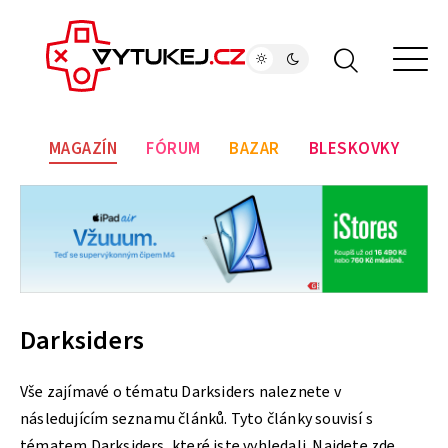
MAGAZÍN
FÓRUM
BAZAR
BLESKOVKY
Darksiders
Vše zajímavé o tématu Darksiders naleznete v
následujícím seznamu článků. Tyto články souvisí s
tématem Darksiders, které jste vyhledali. Najdete zde