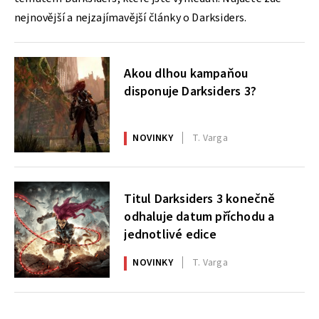
nejnovější a nejzajímavější články o Darksiders.
Akou dlhou kampaňou
disponuje Darksiders 3?
NOVINKY
T. Varga
Titul Darksiders 3 konečně
odhaluje datum příchodu a
jednotlivé edice
NOVINKY
T. Varga