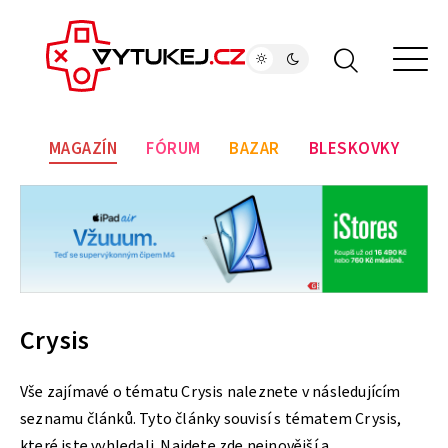
MAGAZÍN
FÓRUM
BAZAR
BLESKOVKY
Crysis
Vše zajímavé o tématu Crysis naleznete v následujícím
seznamu článků. Tyto články souvisí s tématem Crysis,
které jste vyhledali. Najdete zde nejnovější a