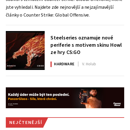
jste vyhledali. Najdete zde nejnovější a nejzajímavější
články o Counter Strike: Global Offensive.
Steelseries oznamuje nové
periferie s motivem skinu Howl
ze hry CS:GO
HARDWARE
V. Holub
NEJČTENĚJŠÍ