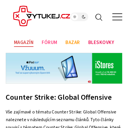
MAGAZÍN
FÓRUM
BAZAR
BLESKOVKY
Counter Strike: Global Offensive
Vše zajímavé o tématu Counter Strike: Global Offensive
naleznete v následujícím seznamu článků. Tyto články
souvisí s tématem Counter Strike: Global Offensive, které