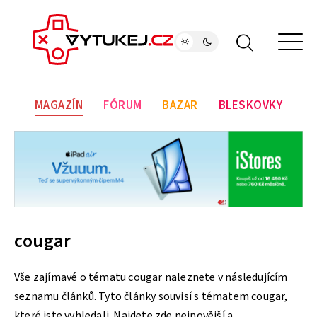
MAGAZÍN
FÓRUM
BAZAR
BLESKOVKY
cougar
Vše zajímavé o tématu cougar naleznete v následujícím
seznamu článků. Tyto články souvisí s tématem cougar,
které jste vyhledali. Najdete zde nejnovější a