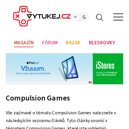
MAGAZÍN
FÓRUM
BAZAR
BLESKOVKY
Compulsion Games
Vše zajímavé o tématu Compulsion Games naleznete v
následujícím seznamu článků. Tyto články souvisí s
tématem Compulsion Games, které jste vyhledali.