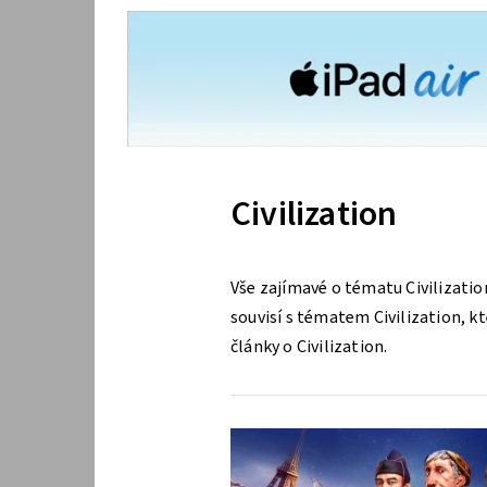
Civilization
Vše zajímavé o tématu Civilizati
souvisí s tématem Civilization, kt
články o Civilization.