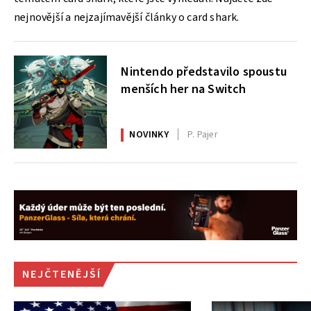
nejnovější a nejzajímavější články o card shark.
Nintendo představilo spoustu
menších her na Switch
NOVINKY
P. Pajer
NEJČTENĚJŠÍ