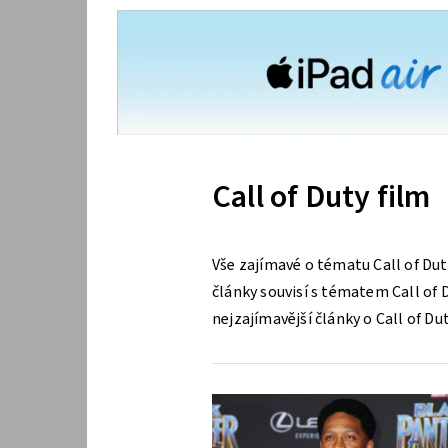
Call of Duty film
Vše zajímavé o tématu Call of Dut
články souvisí s tématem Call of D
nejzajímavější články o Call of Dut