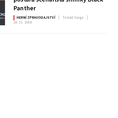
Panther
HERNÍ ZPRAVODAJSTVÍ
Tomáš Varga
28. 11. 2018