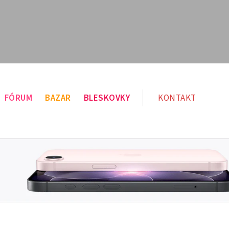
FÓRUM
BAZAR
BLESKOVKY
KONTAKT