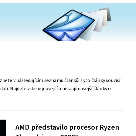
znete v následujícím seznamu článků. Tyto články souvisí
ali. Najdete zde nejnovější a nejzajímavější články o
AMD představilo procesor Ryzen