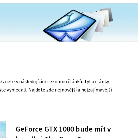
eznete v následujícím seznamu článků. Tyto články
te vyhledali. Najdete zde nejnovější a nejzajímavější
GeForce GTX 1080 bude mít v