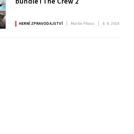
bundle i The Crew 2
HERNÍ ZPRAVODAJSTVÍ
Martin Pilous
8. 6. 2018