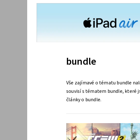
bundle
Vše zajímavé o tématu bundle nal
souvisí s tématem bundle, které js
články o bundle.