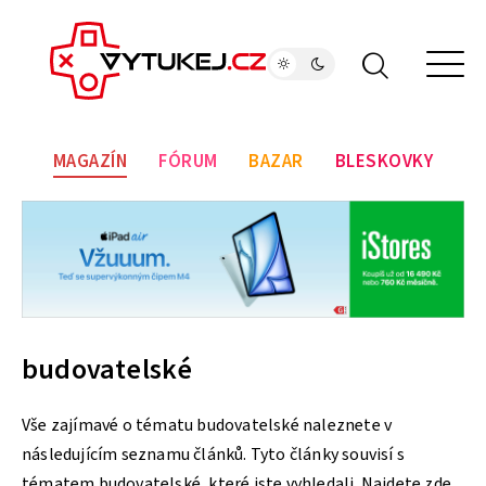
MAGAZÍN
FÓRUM
BAZAR
BLESKOVKY
budovatelské
Vše zajímavé o tématu budovatelské naleznete v
následujícím seznamu článků. Tyto články souvisí s
tématem budovatelské, které jste vyhledali. Najdete zde