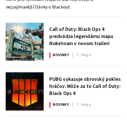
nejzajímavější články o Blackout.
Call of Duty: Black Ops 4
predvádza legendárnu mapu
Nuketown v novom traileri
NOVINKY
T. Varga
PUBG vykazuje obrovský pokles
hráčov. Môže za to Call of Duty:
Black Ops 4
NOVINKY
T. Varga