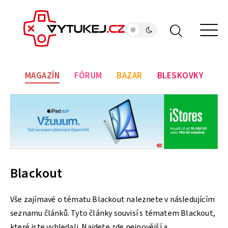
MAGAZÍN
FÓRUM
BAZAR
BLESKOVKY
Blackout
Vše zajímavé o tématu Blackout naleznete v následujícím
seznamu článků. Tyto články souvisí s tématem Blackout,
které jste vyhledali. Najdete zde nejnovější a