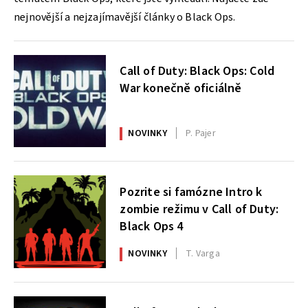
nejnovější a nejzajímavější články o Black Ops.
Call of Duty: Black Ops: Cold
War konečně oficiálně
NOVINKY
P. Pajer
Pozrite si famózne Intro k
zombie režimu v Call of Duty:
Black Ops 4
NOVINKY
T. Varga