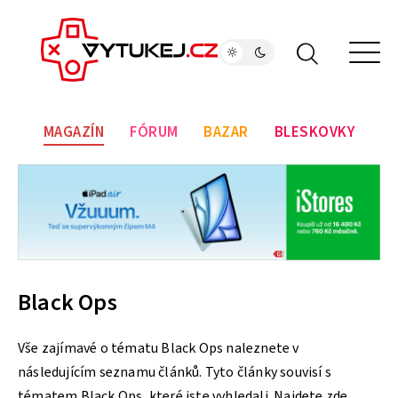
MAGAZÍN
FÓRUM
BAZAR
BLESKOVKY
Black Ops
Vše zajímavé o tématu Black Ops naleznete v
následujícím seznamu článků. Tyto články souvisí s
tématem Black Ops, které jste vyhledali. Najdete zde