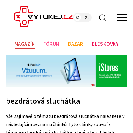
MAGAZÍN
FÓRUM
BAZAR
BLESKOVKY
bezdrátová sluchátka
Vše zajímavé o tématu bezdrátová sluchátka naleznete v
následujícím seznamu článků. Tyto články souvisí s
tématem bezdrátová sluchátka, které jste vyhledali.