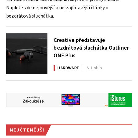
Najdete zde nejnovější a nejzajímavější články o
bezdrátová sluchátka.
Creative představuje
bezdrátová sluchátka Outliner
ONE Plus
HARDWARE
V. Holub
NEJČTENĚJŠÍ