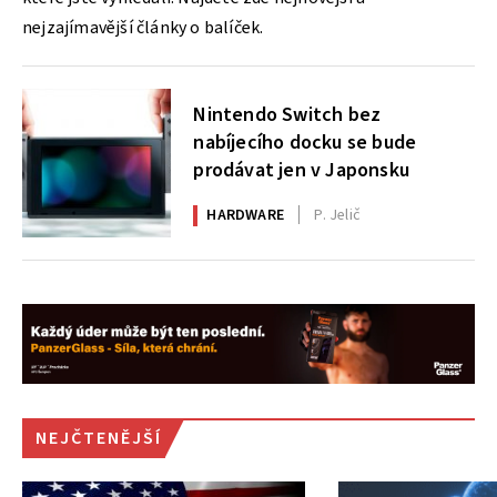
nejzajímavější články o balíček.
Nintendo Switch bez
nabíjecího docku se bude
prodávat jen v Japonsku
HARDWARE
P. Jelič
NEJČTENĚJŠÍ