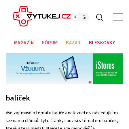
MAGAZÍN
FÓRUM
BAZAR
BLESKOVKY
balíček
Vše zajímavé o tématu balíček naleznete v následujícím
seznamu článků. Tyto články souvisí s tématem balíček,
které jste vyhledali. Najdete zde nejnovější a