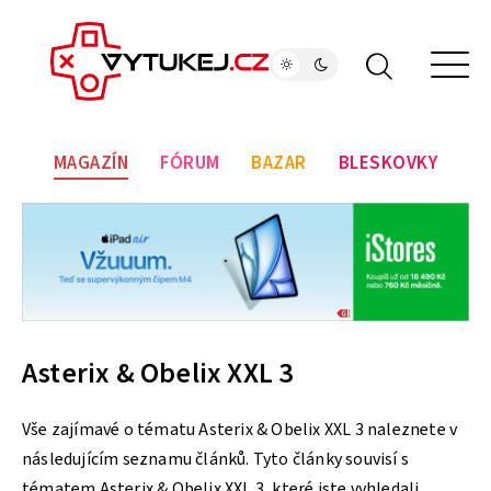
MAGAZÍN
FÓRUM
BAZAR
BLESKOVKY
Asterix & Obelix XXL 3
Vše zajímavé o tématu Asterix & Obelix XXL 3 naleznete v
následujícím seznamu článků. Tyto články souvisí s
tématem Asterix & Obelix XXL 3, které jste vyhledali.