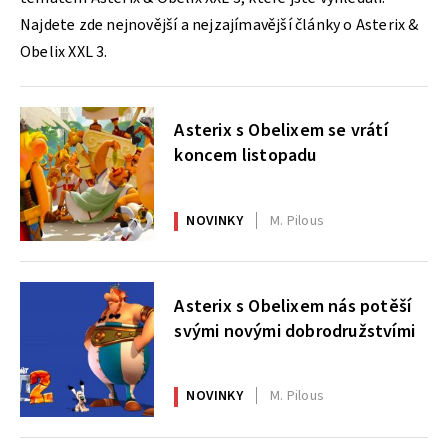
Najdete zde nejnovější a nejzajímavější články o Asterix &
Obelix XXL 3.
Asterix s Obelixem se vrátí
koncem listopadu
NOVINKY
M. Pilous
Asterix s Obelixem nás potěší
svými novými dobrodružstvími
NOVINKY
M. Pilous