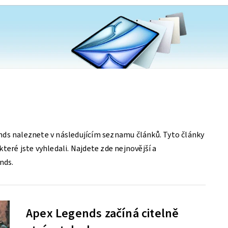
ds naleznete v následujícím seznamu článků. Tyto články
teré jste vyhledali. Najdete zde nejnovější a
nds.
Apex Legends začíná citelně