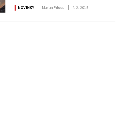
NOVINKY
Martin Pilous
4. 2. 2019