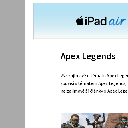
Apex Legends
Vše zajímavé o tématu Apex Legen
souvisí s tématem Apex Legends, k
nejzajímavější články o Apex Lege