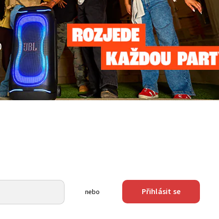
Přihlásit se
nebo