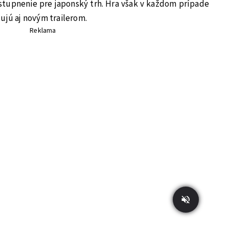
ístupnenie pre japonský trh. Hra však v každom prípade
ujú aj novým trailerom.
Reklama