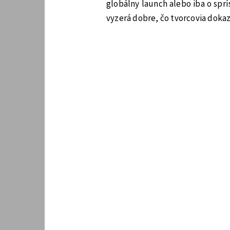
globálny launch alebo iba o spr
vyzerá dobre, čo tvorcovia dokaz