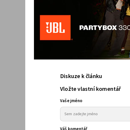
Diskuze k článku
Vložte vlastní komentář
Vaše jméno
Váš komentář