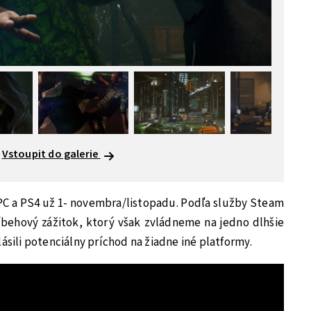
Vstoupit do galerie
PC a PS4 už 1- novembra/listopadu. Podľa služby Steam
behový zážitok, ktorý však zvládneme na jedno dlhšie
ásili potenciálny príchod na žiadne iné platformy.