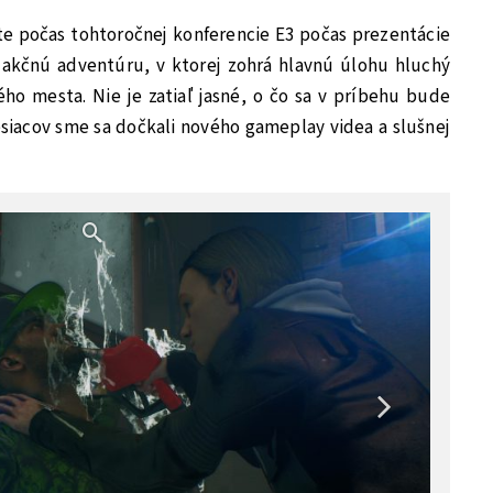
te počas tohtoročnej konferencie E3 počas prezentácie
 akčnú adventúru, v ktorej zohrá hlavnú úlohu hluchý
ho mesta. Nie je zatiaľ jasné, o čo sa v príbehu bude
siacov sme sa dočkali nového gameplay videa a slušnej