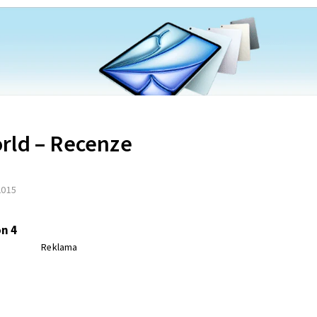
rld – Recenze
 2015
n 4
Reklama