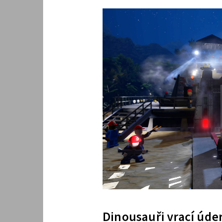
Dinousauři vrací úde