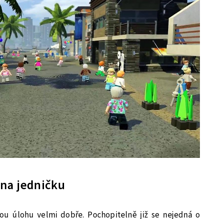
 na jedničku
vou úlohu velmi dobře. Pochopitelně již se nejedná o