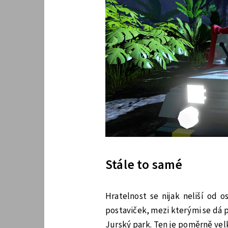
Stále to samé
Hratelnost se nijak neliší od 
postaviček, mezi kterými se dá 
Jurský park. Ten je poměrně vel