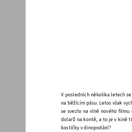
V posledních několika letech se 
na běžícím pásu. Letos však vych
se svezlo na vlně nového filmu 
dolarů na kontě, a to je v kině t
kostičky v dinopodání?