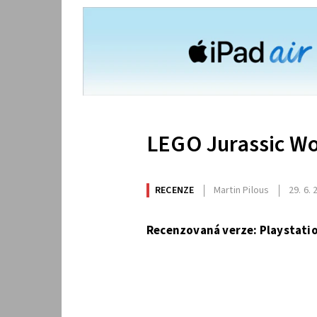
LEGO Jurassic Wo
RECENZE
Martin Pilous
29. 6.
Recenzovaná verze: Playstatio