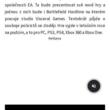
společnosti EA. Ta bude prezentovat své nové hry a
jednou z nich bude i Battlefield Hardline na kterém
pracuje studio Visceral Games. Tentokrát půjde o
souboje policistů se zloději. Hra vyjde v letošním roce
na podzim, a to pro PC, PS3, PS4, Xbox 360 a Xbox One.
Reklama