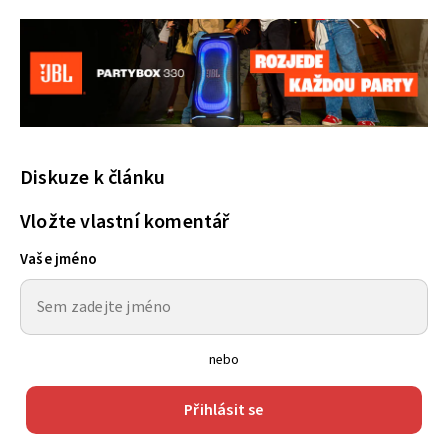
Diskuze k článku
Vložte vlastní komentář
Vaše jméno
nebo
Přihlásit se