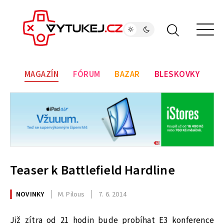
MAGAZÍN
FÓRUM
BAZAR
BLESKOVKY
Teaser k Battlefield Hardline
NOVINKY
M. Pilous
7. 6. 2014
Již zítra od 21 hodin bude probíhat E3 konference