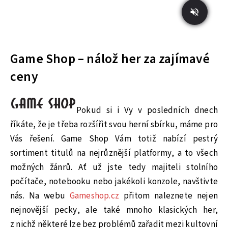
Game Shop – nálož her za zajímavé
ceny
Pokud si i Vy v posledních dnech
říkáte, že je třeba rozšířit svou herní sbírku, máme pro
Vás řešení. Game Shop Vám totiž nabízí pestrý
sortiment titulů na nejrůznější platformy, a to všech
možných žánrů. Ať už jste tedy majiteli stolního
počítače, notebooku nebo jakékoli konzole, navštivte
nás. Na webu
Gameshop.cz
přitom naleznete nejen
nejnovější pecky, ale také mnoho klasických her,
z nichž některé lze bez problémů zařadit mezi kultovní