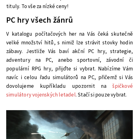
tituly. To vše za nízké ceny!
PC hry všech žánrů
V katalogu počítačových her na Vás čeká skutečně
velké množství hitů, s nimiž lze strávit stovky hodin
zábavy. Jestliže Vás baví akční PC hry, strategie,
adventury na PC, anebo sportovní, závodní či
populární RPG hry, přijďte si vybrat. Nabízíme Vám
navíc i celou řadu simulátorů na PC, přičemž si Vás
dovolujeme kupříkladu upozornit na
špičkové
simulátory vojenských letadel
. Stačí si pouze vybrat.