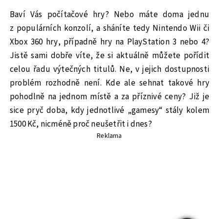
Baví Vás počítačové hry? Nebo máte doma jednu
z populárních konzolí, a sháníte tedy Nintendo Wii či
Xbox 360 hry, případně hry na PlayStation 3 nebo 4?
Jistě sami dobře víte, že si aktuálně můžete pořídit
celou řadu výtečných titulů. Ne, v jejich dostupnosti
problém rozhodně není. Kde ale sehnat takové hry
pohodlně na jednom místě a za příznivé ceny? Již je
sice pryč doba, kdy jednotlivé „gamesy“ stály kolem
1500 Kč, nicméně proč neušetřit i dnes?
Reklama