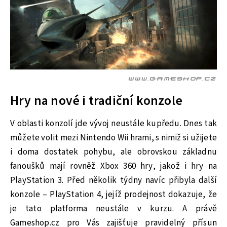
Hry na nové i tradiční konzole
V oblasti konzolí jde vývoj neustále kupředu. Dnes tak
můžete volit mezi Nintendo Wii hrami, s nimiž si užijete
i doma dostatek pohybu, ale obrovskou základnu
fanoušků mají rovněž Xbox 360 hry, jakož i hry na
PlayStation 3. Před několik týdny navíc přibyla další
konzole – PlayStation 4, jejíž prodejnost dokazuje, že
je tato platforma neustále v kurzu. A právě
Gameshop.cz pro Vás zajišťuje pravidelný přísun