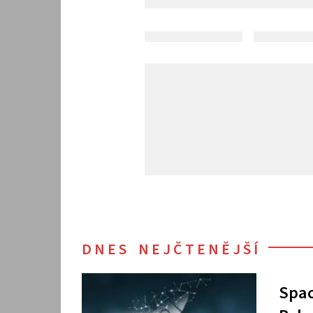
DNES NEJČTENĚJŠÍ
Spac