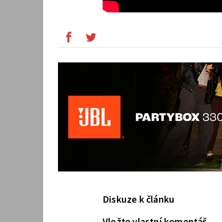
Diskuze k článku
Vložte vlastní komentář