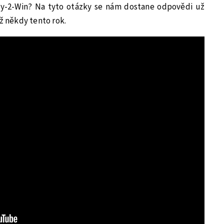
ay-2-Win? Na tyto otázky se nám dostane odpovědi už
už někdy tento rok.