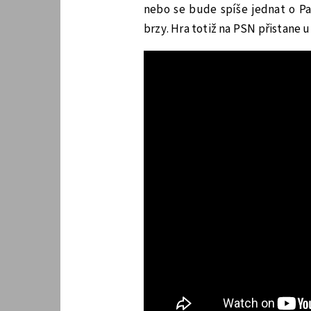
nebo se bude spíše jednat o P
brzy. Hra totiž na PSN přistane 