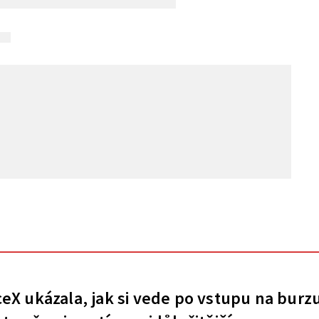
eX ukázala, jak si vede po vstupu na burz