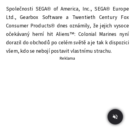
Společnosti SEGA® of America, Inc., SEGA® Europe
Ltd., Gearbox Software a Twentieth Century Fox
Consumer Products® dnes oznámily, že jejich vysoce
očekávaný herní hit Aliens™: Colonial Marines nyní
dorazil do obchodů po celém světě a je tak k dispozici
všem, kdo se nebojí postavit vlastnímu strachu.
Reklama