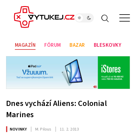
MAGAZÍN
FÓRUM
BAZAR
BLESKOVKY
Dnes vychází Aliens: Colonial
Marines
NOVINKY
M. Pilous
11. 2. 2013