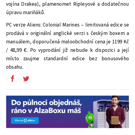
vojína Drakea), plamenomet Ripleyové a dodatečnou
úpravu mariňáků.
PC verze Aliens: Colonial Marines – limitovaná edice se
prodává v originální anglické verzi s českým boxem a
manuálem, doporučená maloobchodní cena je 1199 Kč
/ 48,99 €. Po vyprodání již nebude k dispozici a její
místo zaujme standardní edice bez bonusového
obsahu.