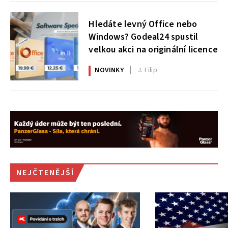
Hledáte levný Office nebo
Windows? Godeal24 spustil
velkou akci na originální licence
NOVINKY
J. Filip
NEJČTENĚJŠÍ