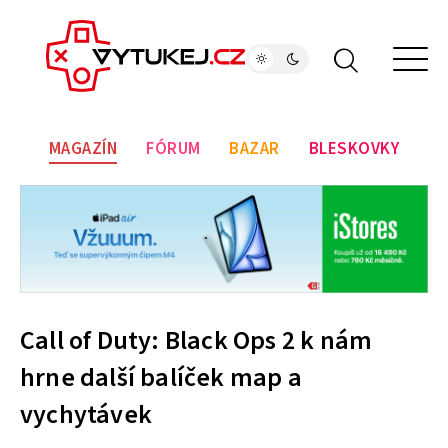
MAGAZÍN
FÓRUM
BAZAR
BLESKOVKY
Call of Duty: Black Ops 2 k nám
hrne další balíček map a
vychytávek