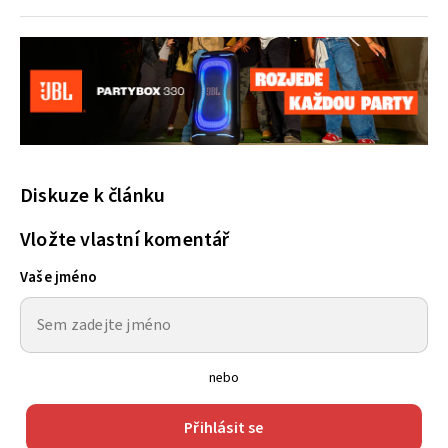
Diskuze k článku
Vložte vlastní komentář
Vaše jméno
nebo
Přihlásit se