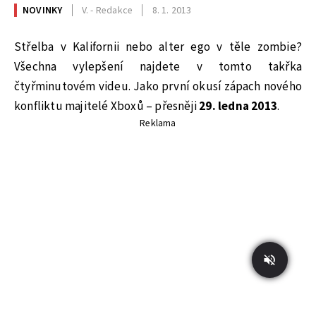
NOVINKY
V. - Redakce
8. 1. 2013
Střelba v Kalifornii nebo alter ego v těle zombie?
Všechna vylepšení najdete v tomto takřka
čtyřminutovém videu. Jako první okusí zápach nového
konfliktu majitelé Xboxů – přesněji
29. ledna 2013
.
Reklama