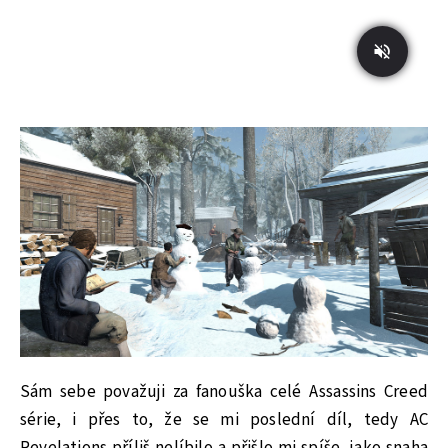
Sám sebe považuji za fanouška celé Assassins Creed
série, i přes to, že se mi poslední díl, tedy AC