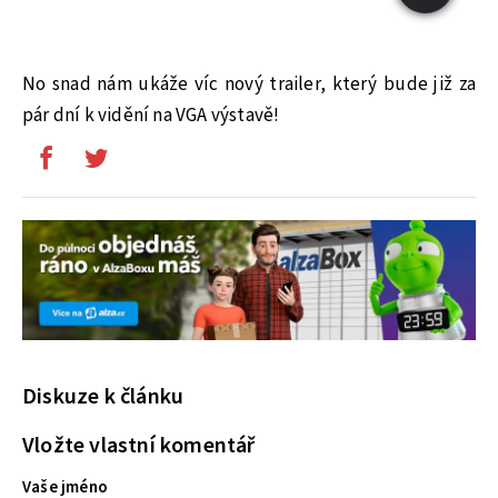
No snad nám ukáže víc nový trailer, který bude již za
pár dní k vidění na VGA výstavě!
Diskuze k článku
Vložte vlastní komentář
Vaše jméno