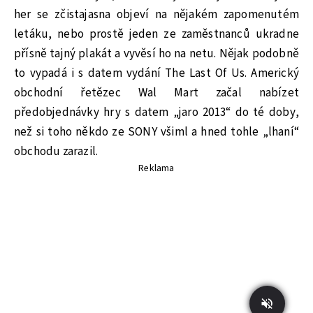
her se zčistajasna objeví na nějakém zapomenutém
letáku, nebo prostě jeden ze zaměstnanců ukradne
přísně tajný plakát a vyvěsí ho na netu. Nějak podobně
to vypadá i s datem vydání The Last Of Us. Americký
obchodní řetězec Wal Mart začal nabízet
předobjednávky hry s datem „jaro 2013“ do té doby,
než si toho někdo ze SONY všiml a hned tohle „lhaní“
obchodu zarazil.
Reklama