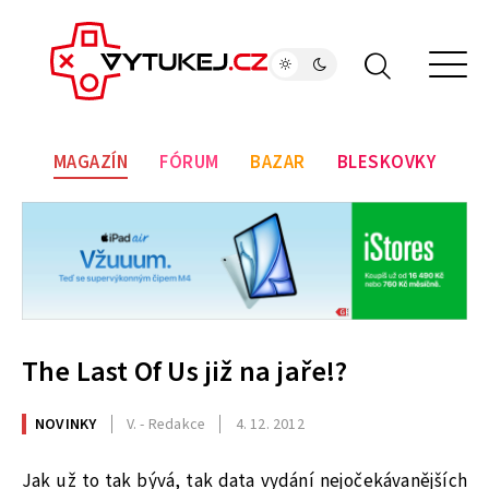
MAGAZÍN
FÓRUM
BAZAR
BLESKOVKY
The Last Of Us již na jaře!?
NOVINKY
V. - Redakce
4. 12. 2012
Jak už to tak bývá, tak data vydání nejočekávanějších