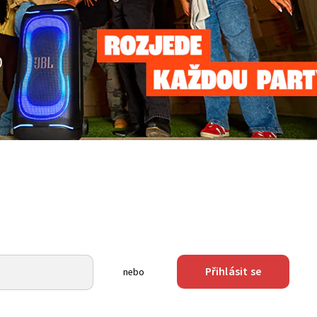
Přihlásit se
nebo