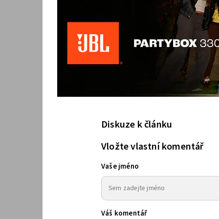
Diskuze k článku
Vložte vlastní komentář
Vaše jméno
Váš komentář