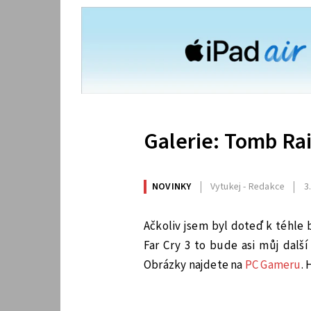
Galerie: Tomb Ra
NOVINKY
Vytukej - Redakce
3
Ačkoliv jsem byl doteď k téhle
Far Cry 3 to bude asi můj další
Obrázky najdete na
PC Gameru
.