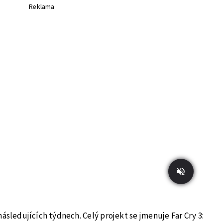
Reklama
následujících týdnech. Celý projekt se jmenuje Far Cry 3: