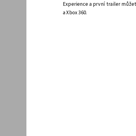
Experience a první trailer můžet
a Xbox 360.