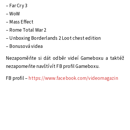
– Far Cry 3
– WoW
– Mass Effect
– Rome Total War 2
– Unboxing Borderlands 2 Loot chest edition
– Bonusová videa
Nezapoměňte si dát odběr videí Gameboxu a taktéž
nezapomeňte navštívít FB profil Gameboxu.
FB profil –
https://www.facebook.com/videomagazin