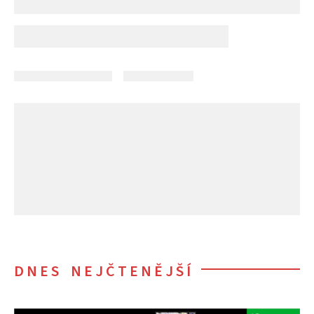
DNES NEJČTENĚJŠÍ