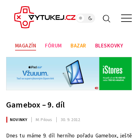
MAGAZÍN
FÓRUM
BAZAR
BLESKOVKY
Gamebox – 9. díl
NOVINKY
M. Pilous
30. 9. 2012
Dnes tu máme 9. díl herního pořadu Gamebox, ještě