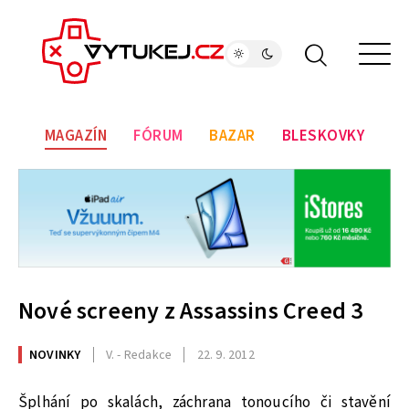
MAGAZÍN
FÓRUM
BAZAR
BLESKOVKY
Nové screeny z Assassins Creed 3
NOVINKY
V. - Redakce
22. 9. 2012
Šplhání po skalách, záchrana tonoucího či stavění