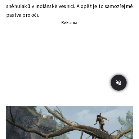
sněhuláků v indiánské vesnici. A opět je to samozřejmě
pastva pro oči.
Reklama