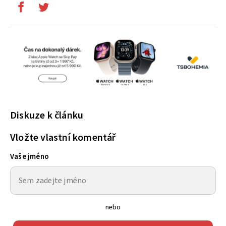
Diskuze k článku
Vložte vlastní komentář
Vaše jméno
nebo