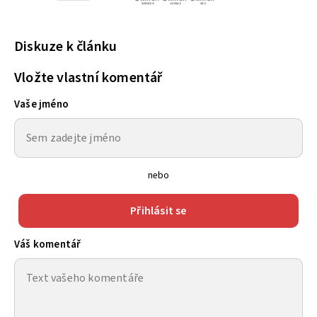
Diskuze k článku
Vložte vlastní komentář
Vaše jméno
nebo
Přihlásit se
Váš komentář