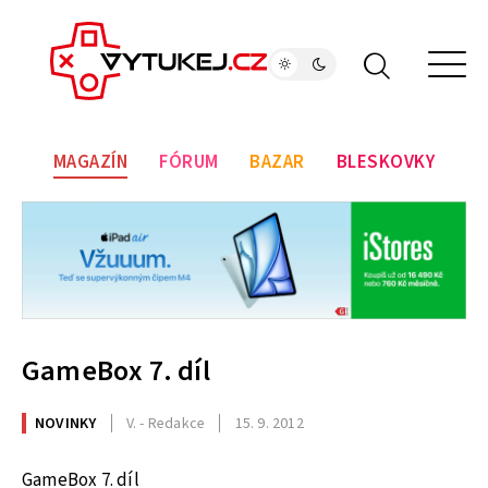
MAGAZÍN
FÓRUM
BAZAR
BLESKOVKY
GameBox 7. díl
NOVINKY
V. - Redakce
15. 9. 2012
GameBox 7. díl