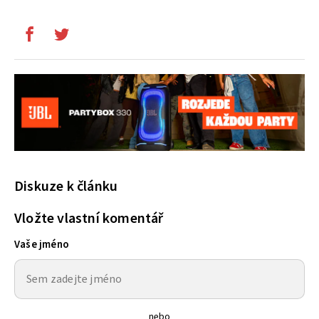
Diskuze k článku
Vložte vlastní komentář
Vaše jméno
nebo