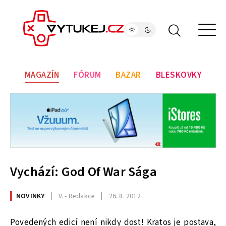
MAGAZÍN
FÓRUM
BAZAR
BLESKOVKY
Vychází: God Of War Sága
NOVINKY
V. - Redakce
26. 8. 2012
Povedených edicí není nikdy dost! Kratos je postava,