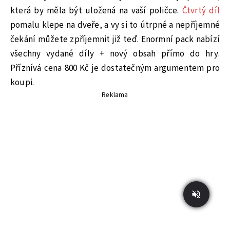
která by měla být uložená na vaší poličce.
Čtvrtý díl
pomalu klepe na dveře, a vy si to útrpné a nepříjemné
čekání můžete zpříjemnit již teď. Enormní pack nabízí
všechny vydané díly + nový obsah přímo do hry.
Příznívá cena 800 Kč je dostatečným argumentem pro
koupi.
Reklama