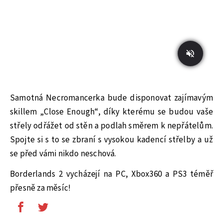
Samotná Necromancerka bude disponovat zajímavým
skillem „Close Enough“, díky kterému se budou vaše
střely odřážet od stěn a podlah směrem k nepřátelům.
Spojte si s to se zbraní s vysokou kadencí střelby a už
se před vámi nikdo neschová.
Borderlands 2 vycházejí na PC, Xbox360 a PS3 téměř
přesně za měsíc!