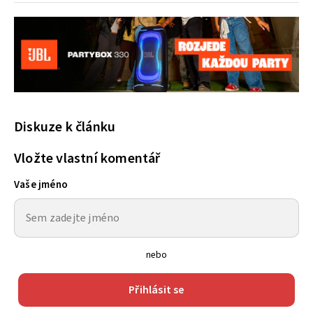
Diskuze k článku
Vložte vlastní komentář
Vaše jméno
nebo
Přihlásit se