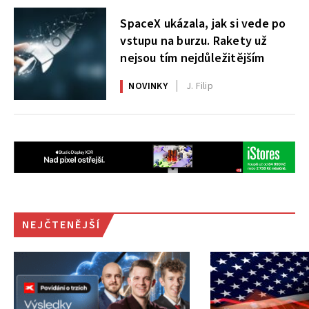
SpaceX ukázala, jak si vede po
vstupu na burzu. Rakety už
nejsou tím nejdůležitějším
NOVINKY
J. Filip
NEJČTENĚJŠÍ