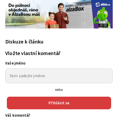
Diskuze k článku
Vložte vlastní komentář
Vaše jméno
nebo
Přihlásit se
Váš komentář