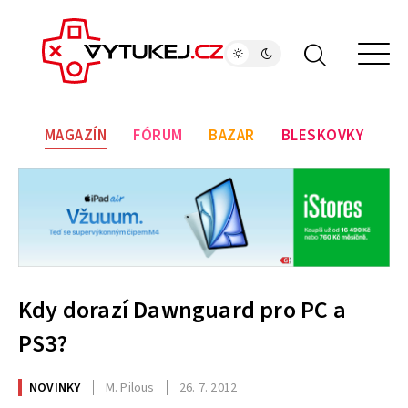
MAGAZÍN
FÓRUM
BAZAR
BLESKOVKY
Kdy dorazí Dawnguard pro PC a
PS3?
NOVINKY
M. Pilous
26. 7. 2012