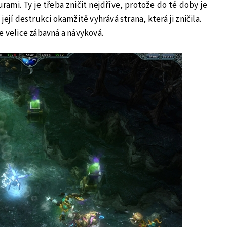
rami. Ty je třeba zničit nejdříve, protože do té doby je
její destrukci okamžitě vyhrává strana, která ji zničila.
e velice zábavná a návyková.