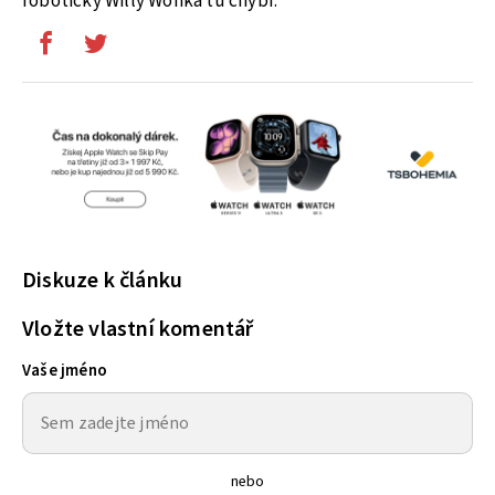
robotický Willy Wonka tu chybí.
Diskuze k článku
Vložte vlastní komentář
Vaše jméno
nebo