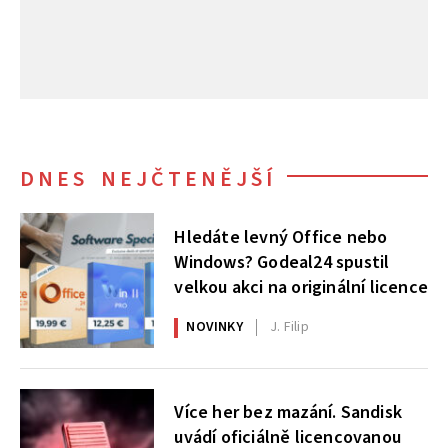
DNES NEJČTENĚJŠÍ
Hledáte levný Office nebo
Windows? Godeal24 spustil
velkou akci na originální licence
NOVINKY
J. Filip
Více her bez mazání. Sandisk
uvádí oficiálně licencovanou