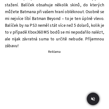
stažení. Balíček obsahuje několik skinů, do kterých
můžete Batmana při vašem hraní obléknout. Osobně se
mi nejvíce líbí Batman Beyond – to je ten úplně vlevo.
Balíček by na PS3 neměl stát více než 5 dolarů, kolik je
to v případě Xbox360 MS bodů se mi nepodařilo nalézt,
ale nijak závratná suma to určitě nebude. Příjemnou
zábavu!
Reklama