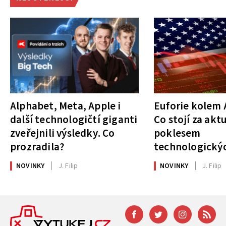
Alphabet, Meta, Apple i
Euforie kolem A
další technologičtí giganti
Co stojí za akt
zveřejnili výsledky. Co
poklesem
prozradila?
technologickýc
NOVINKY
J. Filip
NOVINKY
J. Filip