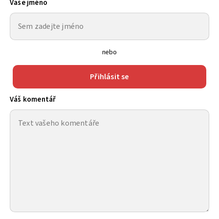
Vaše jméno
nebo
Přihlásit se
Váš komentář