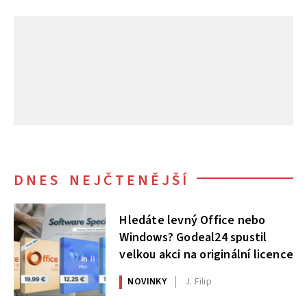
DNES NEJČTENĚJŠÍ
Hledáte levný Office nebo
Windows? Godeal24 spustil
velkou akci na originální licence
NOVINKY
J. Filip