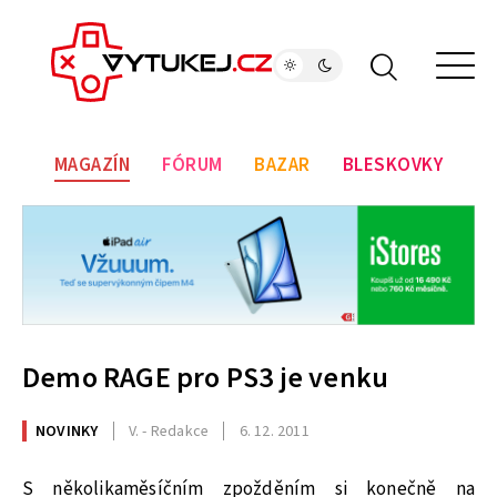
MAGAZÍN
FÓRUM
BAZAR
BLESKOVKY
Demo RAGE pro PS3 je venku
NOVINKY
V. - Redakce
6. 12. 2011
S několikaměsíčním zpožděním si konečně na