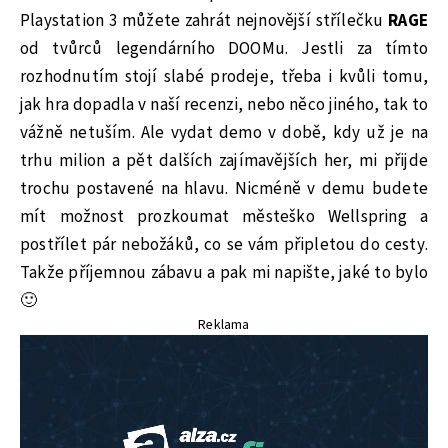
Playstation 3 můžete zahrát nejnovější střílečku
RAGE
od tvůrců legendárního DOOMu. Jestli za tímto
rozhodnutím stojí slabé prodeje, třeba i kvůli tomu,
jak hra dopadla v naší recenzi, nebo něco jiného, tak to
vážně netuším. Ale vydat demo v době, kdy už je na
trhu milion a pět dalších zajímavějších her, mi přijde
trochu postavené na hlavu. Nicméně v demu budete
mít možnost prozkoumat městeško Wellspring a
postřílet pár nebožáků, co se vám připletou do cesty.
Takže příjemnou zábavu a pak mi napište, jaké to bylo
🙂
Reklama